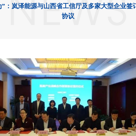
可为”：岚泽能源与山西省工信厅及多家大型企业签
协议