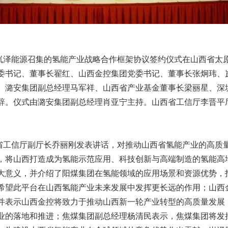
岚泽能源召集的氢能产业战略合作框架协议签约仪式在山西省太
委书记、董事长翟红、山西金控集团党委书记、董事长张炯玮、
、潞安集团副总经理马军祥、山西省产业基金董事长梁丽星、深
辞。仪式由潞安集团副总经理肖亚宁主持。山西省工信厅李晋平
省工信厅副厅长乔丽刚发表讲话，对推动山西省氢能产业的高质
，将山西打造成为氢能示范应用、科技创新与高端制造的氢能高
大意义，并介绍了阳煤集团在氢能领域的应用场景和资源优势，
希望此平台在山西氢能产业未来发展中发挥更长远的作用；山西
并表示山西金控将致力于推动山西新一轮产业转型的高质量发展
业的落地和推进；焦煤集团副总经理杨清民表示，焦煤集团将发