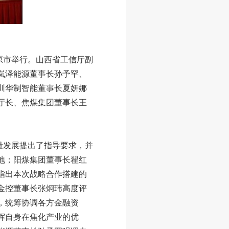
原市举行。山西省工信厅副
岚泽能源董事长孙予罕、
圳华制智能董事长夏妍娜
厅长、焦煤集团董事长王
量发展提出了指导要求，并
地；阳煤集团董事长翟红
指出本次战略合作搭建的
金控董事长张炯玮高度评
，统筹协调各方金融资
挥自身在焦化产业的优