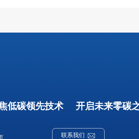
焦低碳领先技术 开启未来零碳
联系我们
页