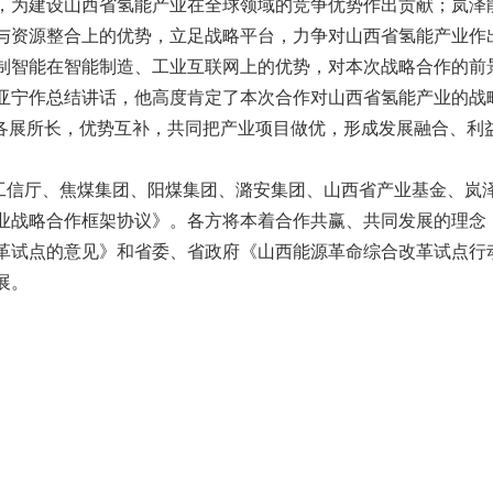
，为建设山西省氢能产业在全球领域的竞争优势作出贡献；岚泽
与资源整合上的优势，立足战略平台，力争对山西省氢能产业作
制智能在智能制造、工业互联网上的优势，对本次战略合作的前
亚宁作总结讲话，他高度肯定了本次合作对山西省氢能产业的战
，各展所长，优势互补，共同把产业项目做优，形成发展融合、利
工信厅、焦煤集团、阳煤集团、潞安集团、山西省产业基金、岚
业战略合作框架协议》。各方将本着合作共赢、共同发展的理念
革试点的意见》和省委、省政府《山西能源革命综合改革试点行
展。