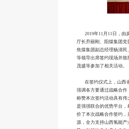
2019年
11
月
11
日，由
厅长乔丽刚、阳煤集团党
焦煤集团副总经理杨清民
等领导出席签约现场并致
茂盛等参加了相关活动。
在签约仪式上，山西
强调各方要通过战略合作
称赞本次签约活动具有伟
是强强联合的优势平台，
价了本次战略合作签约，
源，全力支持山西氢能产