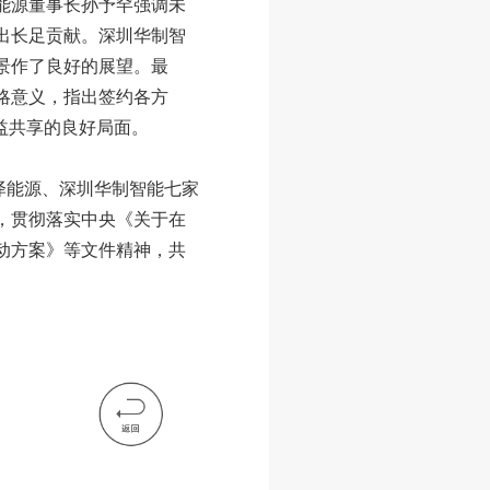
能源董事长孙予罕强调未
出长足贡献。深圳华制智
景作了良好的展望。最
略意义，指出签约各方
益共享的良好局面。
泽能源、深圳华制智能七家
，贯彻落实中央《关于在
动方案》等文件精神，共