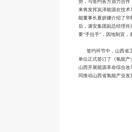
势，与签约各方鼎力合作
来将发挥岚泽能源在技术
能董事长夏妍娜介绍了华
后，潞安集团副总经理肖
要“手拉手”，因地制宜
签约环节中，山西省
单位正式签订了《氢能产
山西开展能源革命综合改
同推动山西省氢能产业发