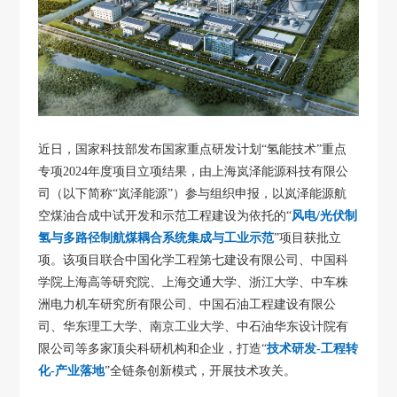
近日，国家科技部发布国家重点研发计划“氢能技术”重点
专项2024年度项目立项结果，由上海岚泽能源科技有限公
司（以下简称“岚泽能源”）参与组织申报，以岚泽能源航
空煤油合成中试开发和示范工程建设为依托的“
风电/光伏制
氢与多路径制航煤耦合系统集成与工业示范
”项目获批立
项。该项目联合中国化学工程第七建设有限公司、中国科
学院上海高等研究院、上海交通大学、浙江大学、中车株
洲电力机车研究所有限公司、中国石油工程建设有限公
司、华东理工大学、南京工业大学、中石油华东设计院有
限公司等多家顶尖科研机构和企业，打造“
技术研发-工程转
化-产业落地
”全链条创新模式，开展技术攻关。