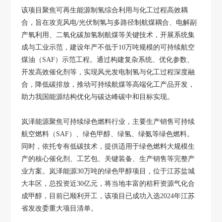
该项目聚焦可再生能源制氢综合利用与化工过程高效耦
合，旨在攻克风电/光伏制氢与多路径制航煤耦合、电解副
产氧利用、二氧化碳加氢制航煤等关键技术，开展系统集
成与工业示范，建设年产不低于10万吨规模的可持续航空
煤油（SAF）示范工程。通过构建复杂系统、优化参数、
开发高效催化剂等，实现风光发电制氢与化工过程深度融
合，降低碳排放，推动可持续航煤等高端化工产品开发，
助力我国能源结构优化与碳达峰碳中和目标实现。
岚泽能源聚焦可持续绿色燃料行业，主要生产销售可持续
航空燃料（SAF）、绿色甲醇、绿氢、绿氨等绿色燃料。
同时，依托专有低碳技术，提供适用于绿色燃料大规模生
产的核心催化剂、工艺包、关键装备、生产销售等完整产
业方案。岚泽能源30万吨的绿色甲醇项目，位于江苏盐城
大丰区，总投资近30亿元，将当地丰富的秸秆资源气化合
成甲醇，目前已顺利开工，该项目已成功入选2024年江苏
省发改委重大项目清单。